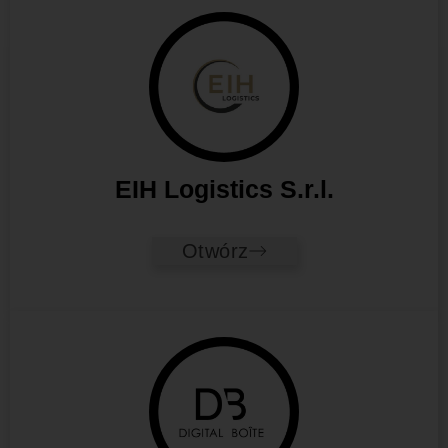
EIH Logistics S.r.l.
Otwórz