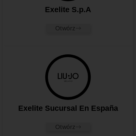
Exelite S.p.A
Otwórz
Exelite Sucursal En España
Otwórz