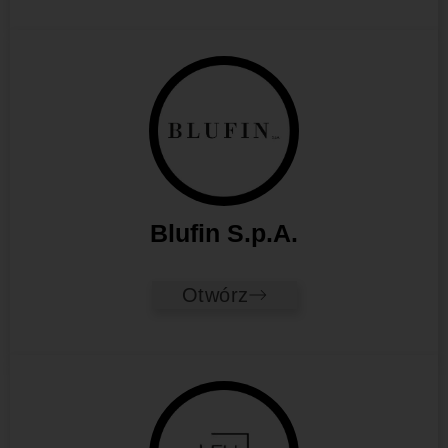
Blufin S.p.A.
Otwórz